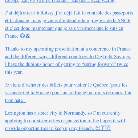
J’ai déjà atterri à Roissy, j’ai déjà fait le contrôle des passeports
et la douane, mais je viens d’entendre le « jingle » de la SNCF,
et c’est donc maintenant que je sais vraiment que je suis en
France 😍🚉
Thanks to my upcoming presentation at a conference in France
and the different ways different countries do Daylight Savings,
I have the dubious honor of getting to “spring forward” twice
this year.
Je viens d’acheter des billets pour visiter le Québec (pour les
vacances) et la France (pour un colloque) au mois de mars. J’ai
trop hâte !
Lexington has a sister city in Normandy, so I’m currently
applying to our sister cities organization in the hopes it will
provide opportunities to keep up my French. 😊🇫🇷