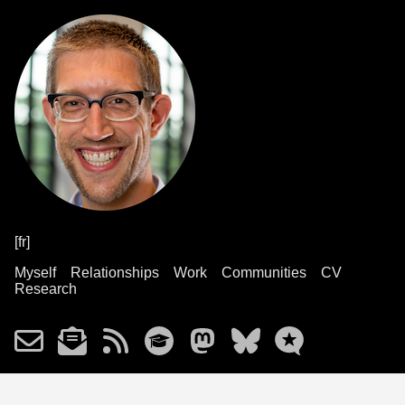
[fr]
Myself
Relationships
Work
Communities
CV
Research