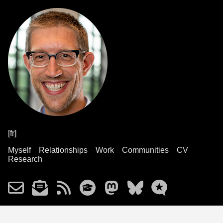
[fr]
Myself
Relationships
Work
Communities
CV
Research