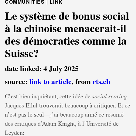
COMMUNITIES |
LINK
Le système de bonus social
à la chinoise menacerait-il
des démocraties comme la
Suisse?
date linked: 4 July 2025
source:
link to article
, from
rts.ch
C’est bien inquiétant, cette idée de
social scoring
.
Jacques Ellul trouverait beaucoup à critiquer. Et ce
n’est pas le seul—j’ai beaucoup aimé ce resumé
des critiques d’Adam Knight, à l’Université de
Leyden: