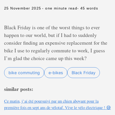
25 November 2025
- one minute read
- 45 words
Black Friday is one of the worst things to ever
happen to our world, but if I had to suddenly
consider finding an expensive replacement for the
bike I use to regularly commute to work, I guess
I’m glad the choice came up this week?
bike commuting
e-bikes
Black Friday
similar posts:
Ce matin, j’ai été poursuivi par un chien aboyant pour la
première fois en sept ans de vélotaf. Vive le vélo électrique ! 😅