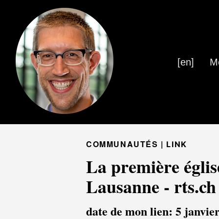
[en]
M
COMMUNAUTÉS |
LINK
La première églis
Lausanne - rts.ch
date de mon lien: 5 janvie