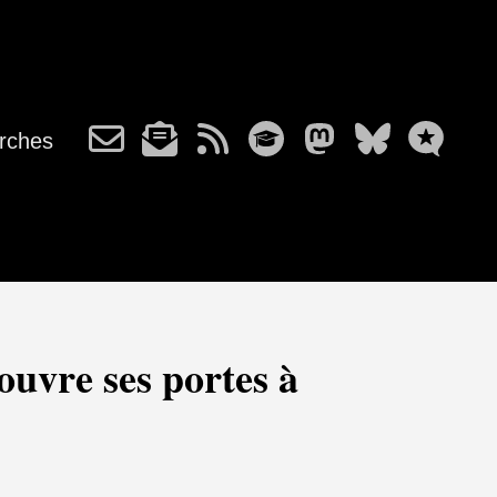
rches
ouvre ses portes à