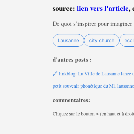
source:
lien vers l'article
,
De quoi s’inspirer pour imaginer 
Lausanne
city church
eccl
d'autres posts :
🔗 linkblog: La Ville de Lausanne lance un
petit souvenir phonétique du M1 lausanno
commentaires:
Cliquez sur le bouton
(en haut et à droi
<