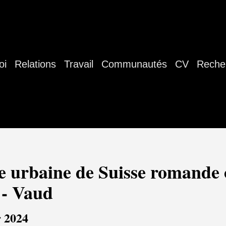
oi
Relations
Travail
Communautés
CV
Reche
e urbaine de Suisse romande 
 - Vaud
r 2024