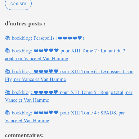
sexism
d'autres posts :
📚 bookblog: Persepolis (❤️❤️❤️❤️🖤)
📚 bookblog: ❤️❤️🖤🖤🖤 pour XIII Tome 7 : La nuit du 3
août, par Vance et Van Hamme
📚 bookblog: ❤️❤️❤️🖤🖤 pour XIII Tome 6 : Le dossier Jason
Fly, par Vance et Van Hamme
📚 bookblog: ❤️❤️❤️❤️🖤 pour XIII Tome 5 : Rouge total, par
Vance et Van Hamme
📚 bookblog: ❤️❤️❤️🖤🖤 pour XIII Tome 4 : SPADS, par
Vance et Van Hamme
commentaires: