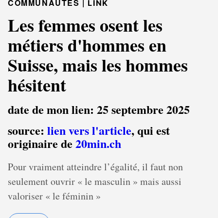
COMMUNAUTÉS |
LINK
Les femmes osent les
métiers d'hommes en
Suisse, mais les hommes
hésitent
date de mon lien: 25 septembre 2025
source:
lien vers l'article
, qui est
originaire de
20min.ch
Pour vraiment atteindre l’égalité, il faut non
seulement ouvrir « le masculin » mais aussi
valoriser « le féminin »