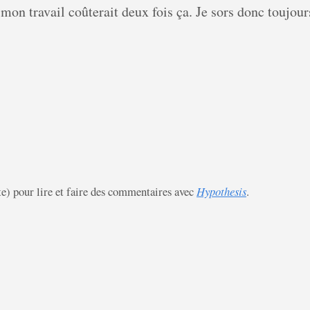
 mon travail coûterait deux fois ça. Je sors donc toujou
te) pour lire et faire des commentaires avec
Hypothesis
.