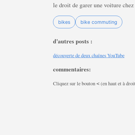
le droit de garer une voiture chez
bikes
bike commuting
d'autres posts :
découverte de deux chaînes YouTube
commentaires:
Cliquez sur le bouton
(en haut et à droi
<