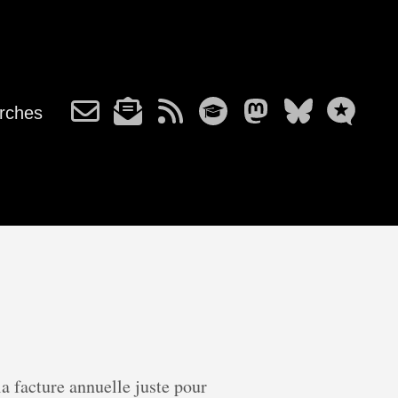
rches
la facture annuelle juste pour