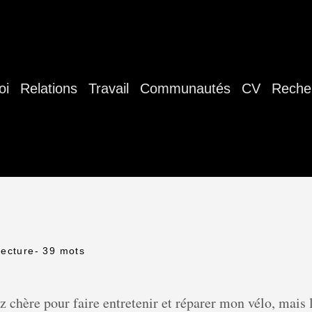
oi
Relations
Travail
Communautés
CV
Reche
lecture
- 39 mots
z chère pour faire entretenir et réparer mon vélo, mais 