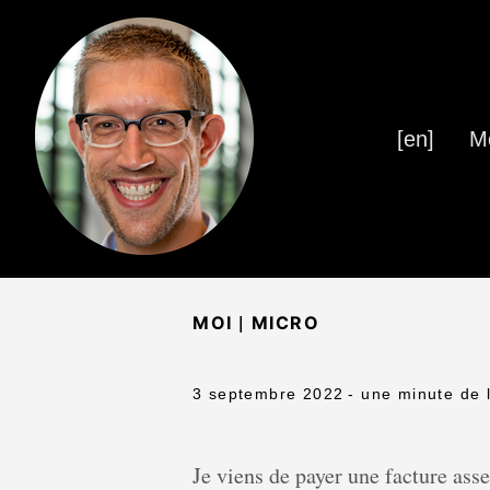
[en]
M
|
MOI
MICRO
3 septembre 2022
- une minute de 
Je viens de payer une facture asse