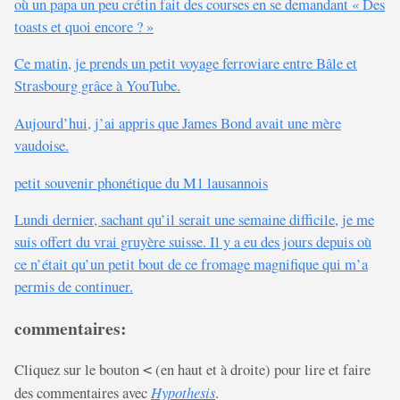
où un papa un peu crétin fait des courses en se demandant « Des
toasts et quoi encore ? »
Ce matin, je prends un petit voyage ferroviare entre Bâle et
Strasbourg grâce à YouTube.
Aujourd’hui, j’ai appris que James Bond avait une mère
vaudoise.
petit souvenir phonétique du M1 lausannois
Lundi dernier, sachant qu’il serait une semaine difficile, je me
suis offert du vrai gruyère suisse. Il y a eu des jours depuis où
ce n’était qu’un petit bout de ce fromage magnifique qui m’a
permis de continuer.
commentaires:
Cliquez sur le bouton
(en haut et à droite) pour lire et faire
<
des commentaires avec
Hypothesis
.