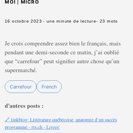
|
MOI
MICRO
16 octobre 2023
- une minute de lecture
- 23 mots
Je crois comprendre assez bien le français, mais
pendant une demi-seconde ce matin, j’ai oublié
que “carrefour” peut signifier autre chose qu’un
supermarché.
Carrefour
French
d'autres posts :
🔗 linkblog: Littérature québécoise, anatomie d’un succès
programmé - rts.ch - Livres'