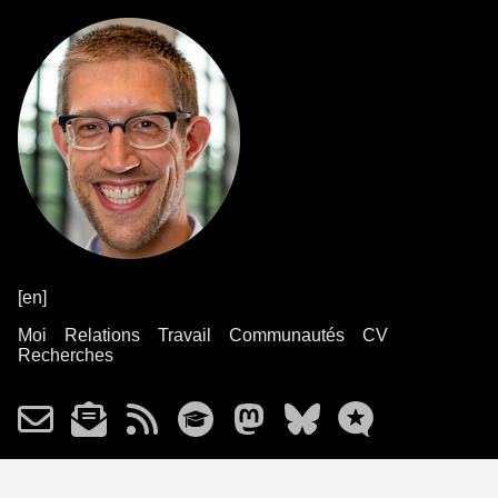
[en]
Moi
Relations
Travail
Communautés
CV
Recherches