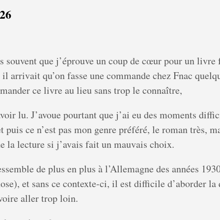
026
s souvent que j’éprouve un coup de cœur pour un livre f
et il arrivait qu’on fasse une commande chez Fnac quelqu
ander ce livre au lieu sans trop le connaître,
’avoir lu. J’avoue pourtant que j’ai eu des moments diffi
et puis ce n’est pas mon genre préféré, le roman très, mai
 la lecture si j’avais fait un mauvais choix.
 ressemble de plus en plus à l’Allemagne des années 193
ose), et sans ce contexte-ci, il est difficile d’aborder la
oire aller trop loin.