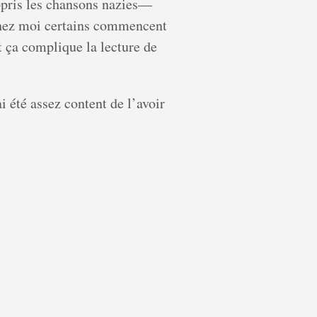
 appris les chansons nazies—
s chez moi certains commencent
t ça complique la lecture de
ai été assez content de l’avoir