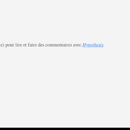
te) pour lire et faire des commentaires avec
Hypothesis
.