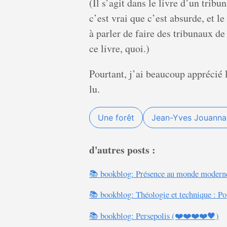
(Il s’agit dans le livre d’un trib
c’est vrai que c’est absurde, et 
à parler de faire des tribunaux d
ce livre, quoi.)
Pourtant, j’ai beaucoup apprécié le
lu.
Une forêt
Jean-Yves Jouanna
d'autres posts :
📚 bookblog: Présence au monde modern
📚 bookblog: Théologie et technique : P
📚 bookblog: Persepolis (❤️❤️❤️❤️🖤)