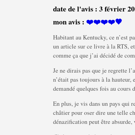
date de l'avis :
3 février 2
mon avis :
❤️❤️❤️❤️🖤
Habitant au Kentucky, ce n’est pa
un article sur ce livre à la RTS, 
comme ça que j’ai décidé de comm
Je ne dirais pas que je regrette l
n’était pas toujours à la hauteur, 
demandé quelques fois au cours de
En plus, je vis dans un pays qui
châtier pour oser dire une telle ch
dénazification peut être absurde, v