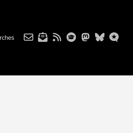
rches