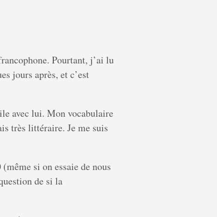
rancophone. Pourtant, j’ai lu
es jours après, et c’est
cile avec lui. Mon vocabulaire
s très littéraire. Je me suis
0 (même si on essaie de nous
 question de si la