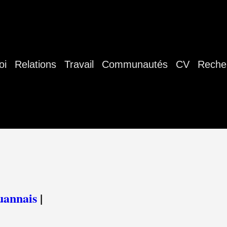
oi
Relations
Travail
Communautés
CV
Reche
uannais
|