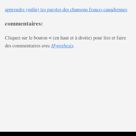
apprendre (enfin) les paroles des chansons franco-canadiennes
commentaires:
Cliquez sur le bouton
(en haut et à droite) pour lire et faire
<
des commentaires avec
Hypothesis
.