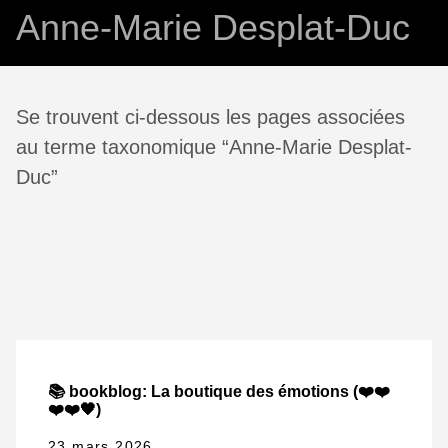
Anne-Marie Desplat-Duc
Se trouvent ci-dessous les pages associées
au terme taxonomique “Anne-Marie Desplat-
Duc”
📚 bookblog: La boutique des émotions (❤️❤️
❤️❤️🖤)
23 mars 2026