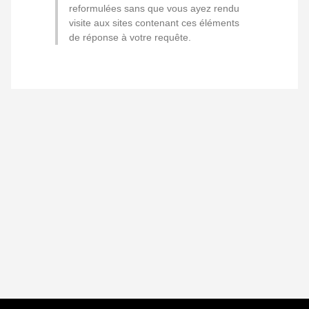
reformulées sans que vous ayez rendu
visite aux sites contenant ces éléments
de réponse à votre requête.