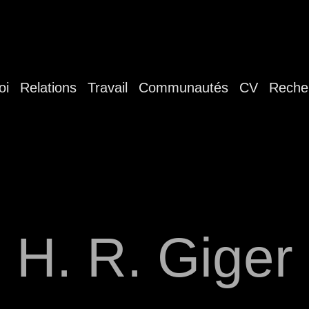
oi
Relations
Travail
Communautés
CV
Reche
H. R. Giger