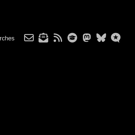
rches