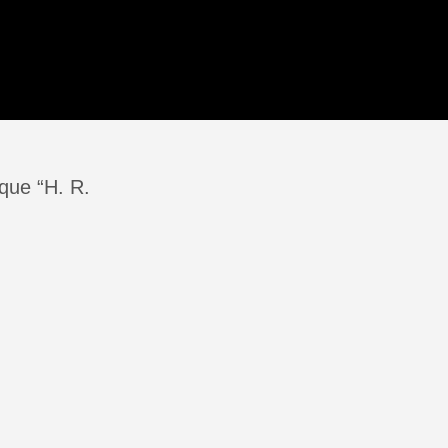
que “H. R.