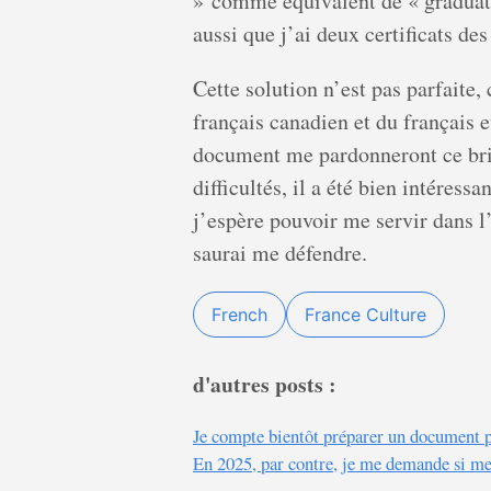
» comme équivalent de « graduate 
aussi que j’ai deux certificats de
Cette solution n’est pas parfaite
français canadien et du français e
document me pardonneront ce brico
difficultés, il a été bien intéres
j’espère pouvoir me servir dans l’
saurai me défendre.
French
France Culture
d'autres posts :
Je compte bientôt préparer un document pr
En 2025, par contre, je me demande si mes