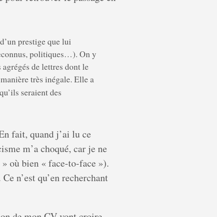
d’un prestige que lui
reconnus, politiques…). On y
 agrégés de lettres dont le
 manière très inégale. Elle a
qu’ils seraient des
n fait, quand j’ai lu ce
icisme m’a choqué, car je ne
 » où bien « face-to-face »).
. Ce n’est qu’en recherchant
tion de mon CV vont croire