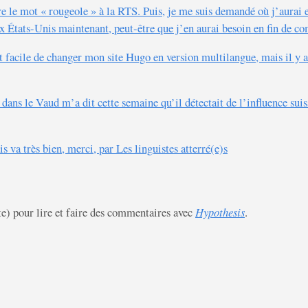
e le mot « rougeole » à la RTS. Puis, je me suis demandé où j’aurai 
x États-Unis maintenant, peut-être que j’en aurai besoin en fin de co
st facile de changer mon site Hugo en version multilangue, mais il 
ans le Vaud m’a dit cette semaine qu’il détectait de l’influence suiss
va très bien, merci, par Les linguistes atterré(e)s
te) pour lire et faire des commentaires avec
Hypothesis
.