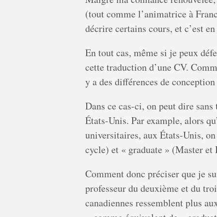
(tout comme l’animatrice à France
décrire certains cours, et c’est en
En tout cas, même si je peux défen
cette traduction d’une CV. Comme e
y a des différences de conception 
Dans ce cas-ci, on peut dire sans 
États-Unis. Par example, alors qu
universitaires, aux États-Unis, on
cycle) et « graduate » (Master et
Comment donc préciser que je sui
professeur du deuxième et du tro
canadiennes ressemblent plus aux 