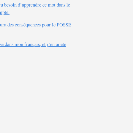
eu besoin d’apprendre ce mot dans le
mpte.
y aura des conséquences pour le POSSE
e dans mon français, et j’en ai été