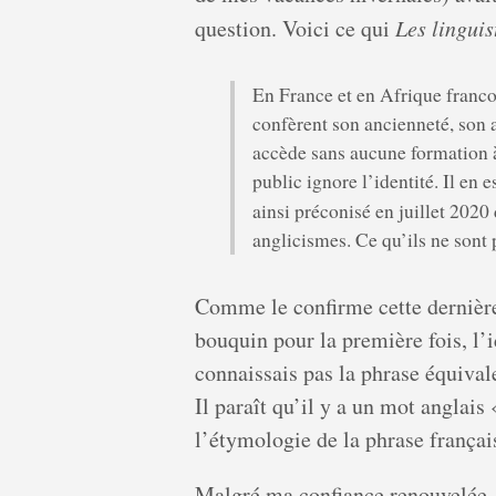
question. Voici ce qui
Les linguis
En France et en Afrique franco
confèrent son ancienneté, son 
accède sans aucune formation à l
public ignore l’identité. Il en
ainsi préconisé en juillet 2020 
anglicismes. Ce qu’ils ne son
Comme le confirme cette dernière 
bouquin pour la première fois, l’
connaissais pas la phrase équivale
Il paraît qu’il y a un mot anglais
l’étymologie de la phrase françai
Malgré ma confiance renouvelée, 