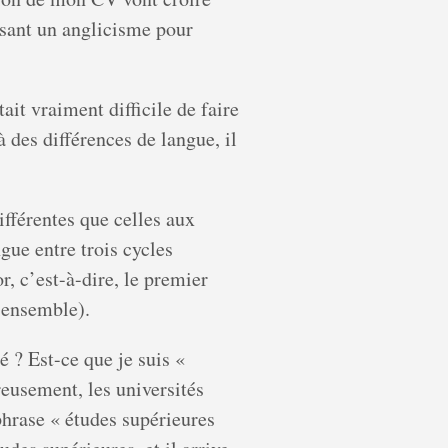
ssant un anglicisme pour
ait vraiment difficile de faire
 des différences de langue, il
ifférentes que celles aux
gue entre trois cycles
r, c’est-à-dire, le premier
e ensemble).
 ? Est-ce que je suis «
eusement, les universités
phrase « études supérieures