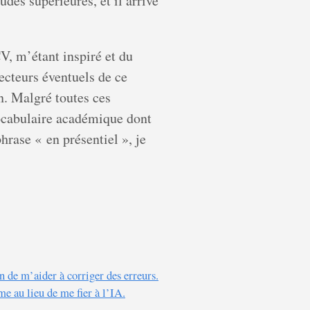
des supérieures, et il arrive
V, m’étant inspiré et du
lecteurs éventuels de ce
n. Malgré toutes ces
 vocabulaire académique dont
hrase « en présentiel », je
n de m’aider à corriger des erreurs.
e au lieu de me fier à l’IA.