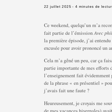
22 juillet 2025
- 4 minutes de lectu
Ce weekend, quelqu’un m’a recomm
fait partie de l’émission
Avec phi
la première épisode, j’ai entendu 
excusée pour avoir prononcé un a
Cela m’a gêné un peu, car ça faisa
partie importante de mes efforts 
l’enseignement fait évidemment p
de la phrase « en présentiel » pou
j’avais fait une faute ?
Heureusement, je croyais me sou
de mes vacances hivernales) avait 