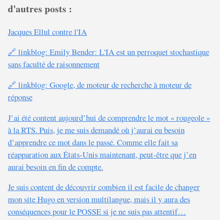
d'autres posts :
Jacques Ellul contre l'IA
🔗 linkblog: Emily Bender: L'IA est un perroquet stochastique
sans faculté de raisonnement
🔗 linkblog: Google, de moteur de recherche à moteur de
réponse
J’ai été content aujourd’hui de comprendre le mot « rougeole »
à la RTS. Puis, je me suis demandé où j’aurai eu besoin
d’apprendre ce mot dans le passé. Comme elle fait sa
réapparation aux États-Unis maintenant, peut-être que j’en
aurai besoin en fin de compte.
Je suis content de découvrir combien il est facile de changer
mon site Hugo en version multilangue, mais il y aura des
conséquences pour le POSSE si je ne suis pas attentif…