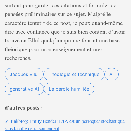
surtout pour garder ces citations et formuler des
pensées préliminaires sur ce sujet. Malgré le
caractère tentatif de ce post, je peux quand-même
dire avec confiance que je suis bien content d’avoir
trouvé en Ellul quelq’un qui me fournit une base
théorique pour mon enseignement et mes
recherches.
Jacques Ellul
Théologie et technique
AI
generative AI
La parole humiliée
d'autres posts :
🔗 linkblog: Emily Bender: L'IA est un perroquet stochastique
sans faculté de raisonnement