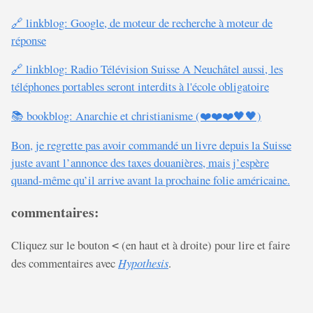
🔗 linkblog: Google, de moteur de recherche à moteur de
réponse
🔗 linkblog: Radio Télévision Suisse A Neuchâtel aussi, les
téléphones portables seront interdits à l'école obligatoire
📚 bookblog: Anarchie et christianisme (❤️❤️❤️🖤🖤)
Bon, je regrette pas avoir commandé un livre depuis la Suisse
juste avant l’annonce des taxes douanières, mais j’espère
quand-même qu’il arrive avant la prochaine folie américaine.
commentaires:
Cliquez sur le bouton
(en haut et à droite) pour lire et faire
<
des commentaires avec
Hypothesis
.