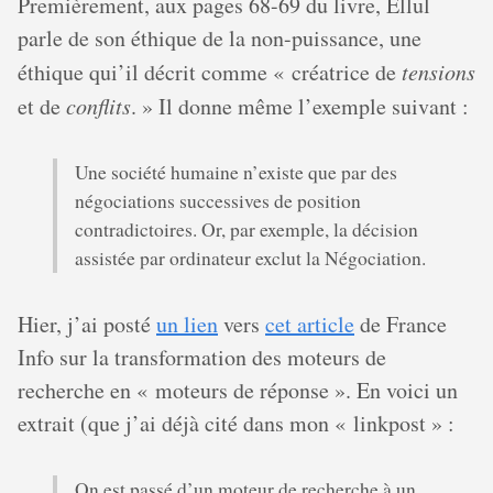
Premièrement, aux pages 68-69 du livre, Ellul
parle de son éthique de la non-puissance, une
éthique qui’il décrit comme « créatrice de
tensions
et de
conflits
. » Il donne même l’exemple suivant :
Une société humaine n’existe que par des
négociations successives de position
contradictoires. Or, par exemple, la décision
assistée par ordinateur exclut la Négociation.
Hier, j’ai posté
un lien
vers
cet article
de France
Info sur la transformation des moteurs de
recherche en « moteurs de réponse ». En voici un
extrait (que j’ai déjà cité dans mon « linkpost » :
On est passé d’un moteur de recherche à un