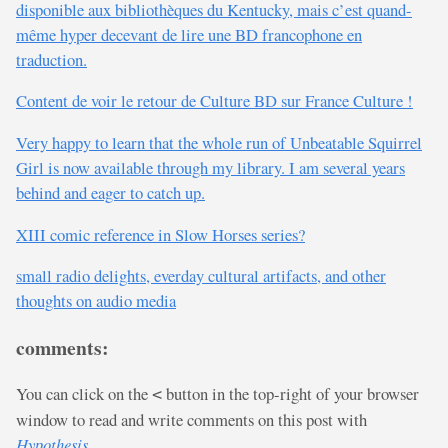
disponible aux bibliothèques du Kentucky, mais c’est quand-
même hyper decevant de lire une BD francophone en
traduction.
Content de voir le retour de Culture BD sur France Culture !
Very happy to learn that the whole run of Unbeatable Squirrel
Girl is now available through my library. I am several years
behind and eager to catch up.
XIII comic reference in Slow Horses series?
small radio delights, everday cultural artifacts, and other
thoughts on audio media
comments:
You can click on the
button in the top-right of your browser
<
window to read and write comments on this post with
Hypothesis
.