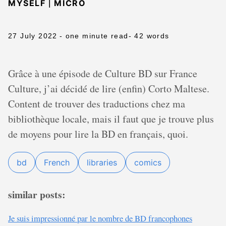
|
MYSELF
MICRO
27 July 2022
- one minute read
- 42 words
Grâce à une épisode de Culture BD sur France
Culture, j’ai décidé de lire (enfin) Corto Maltese.
Content de trouver des traductions chez ma
bibliothèque locale, mais il faut que je trouve plus
de moyens pour lire la BD en français, quoi.
bd
French
libraries
comics
similar posts:
Je suis impressionné par le nombre de BD francophones