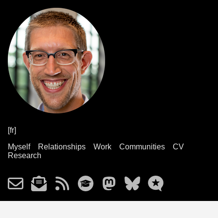
[fr]
Myself
Relationships
Work
Communities
CV
Research