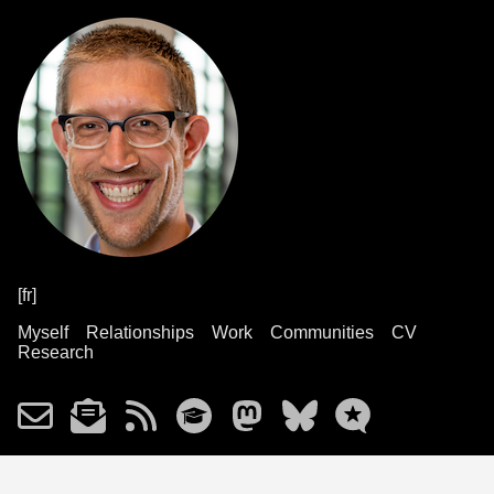
[fr]
Myself
Relationships
Work
Communities
CV
Research