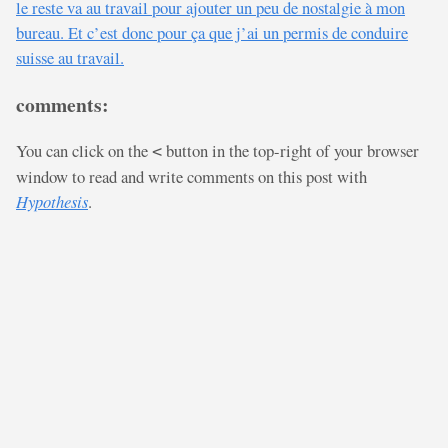
le reste va au travail pour ajouter un peu de nostalgie à mon
bureau. Et c’est donc pour ça que j’ai un permis de conduire
suisse au travail.
comments:
You can click on the
button in the top-right of your browser
<
window to read and write comments on this post with
Hypothesis
.