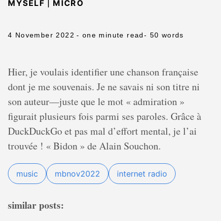
|
MYSELF
MICRO
4 November 2022
- one minute read
- 50 words
Hier, je voulais identifier une chanson française
dont je me souvenais. Je ne savais ni son titre ni
son auteur—juste que le mot « admiration »
figurait plusieurs fois parmi ses paroles. Grâce à
DuckDuckGo et pas mal d’effort mental, je l’ai
trouvée ! « Bidon » de Alain Souchon.
music
mbnov2022
internet radio
similar posts: