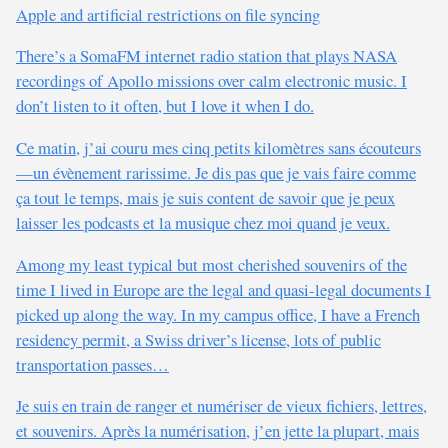
Apple and artificial restrictions on file syncing
There’s a SomaFM internet radio station that plays NASA
recordings of Apollo missions over calm electronic music. I
don’t listen to it often, but I love it when I do.
Ce matin, j’ai couru mes cinq petits kilomètres sans écouteurs
—un évènement rarissime. Je dis pas que je vais faire comme
ça tout le temps, mais je suis content de savoir que je peux
laisser les podcasts et la musique chez moi quand je veux.
Among my least typical but most cherished souvenirs of the
time I lived in Europe are the legal and quasi-legal documents I
picked up along the way. In my campus office, I have a French
residency permit, a Swiss driver’s license, lots of public
transportation passes…
Je suis en train de ranger et numériser de vieux fichiers, lettres,
et souvenirs. Après la numérisation, j’en jette la plupart, mais