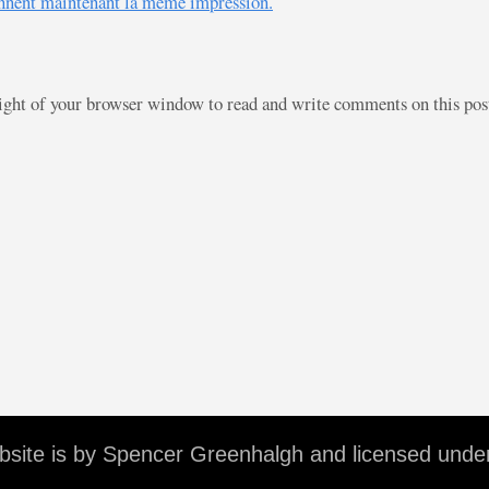
nnent maintenant la même impression.
right of your browser window to read and write comments on this po
ebsite is by Spencer Greenhalgh and licensed unde