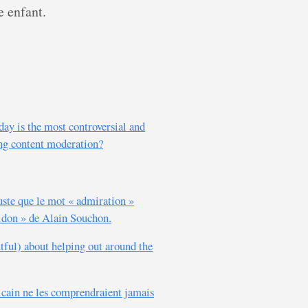
e enfant.
ay is the most controversial and
ding content moderation?
juste que le mot « admiration »
Bidon » de Alain Souchon.
tful) about helping out around the
icain ne les comprendraient jamais