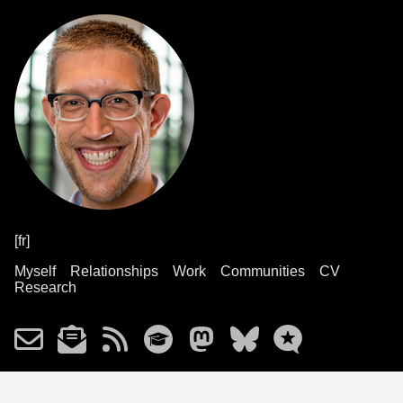
[fr]
Myself
Relationships
Work
Communities
CV
Research