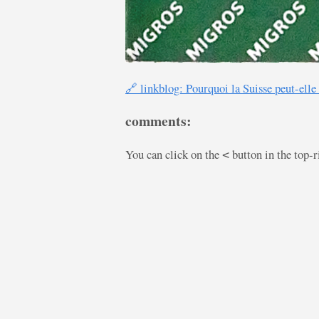
🔗 linkblog: Pourquoi la Suisse peut-ell
comments:
You can click on the
button in the top-
<