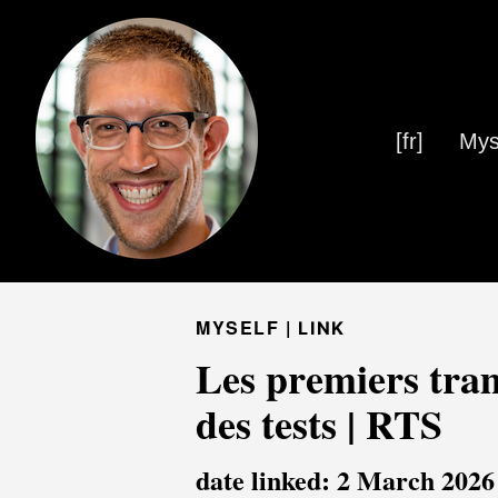
[fr]
Mys
MYSELF |
LINK
Les premiers tram
des tests | RTS
date linked: 2 March 2026