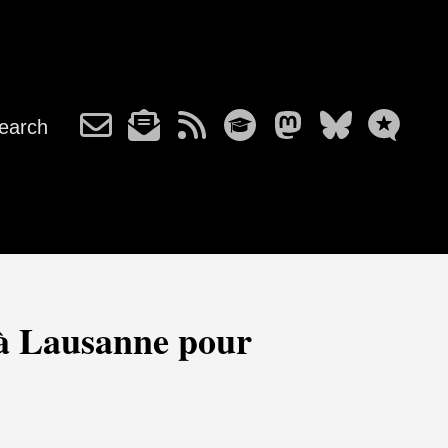
earch
 à Lausanne pour