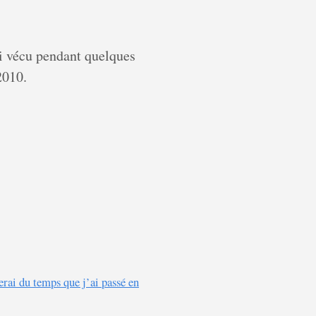
ai vécu pendant quelques
2010.
erai du temps que j’ai passé en