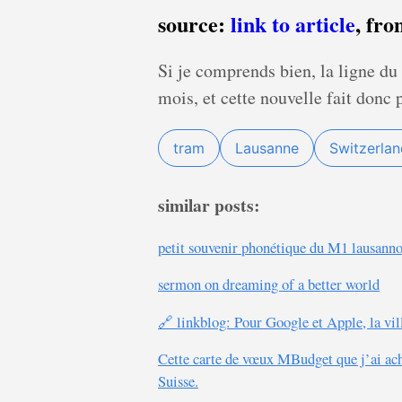
source:
link to article
, fr
Si je comprends bien, la ligne du
mois, et cette nouvelle fait donc
tram
Lausanne
Switzerlan
similar posts:
petit souvenir phonétique du M1 lausanno
sermon on dreaming of a better world
🔗 linkblog: Pour Google et Apple, la vil
Cette carte de vœux MBudget que j’ai ache
Suisse.