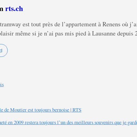
om
rts.ch
 tramway est tout près de l’appartement à Renens où j’
 plaisir même si je n’ai pas mis pied à Lausanne depuis 
d
is
le de Moutier est toujours bernoise | RTS
té en 2009 restera toujours l’un des meilleurs souvenirs que je gard