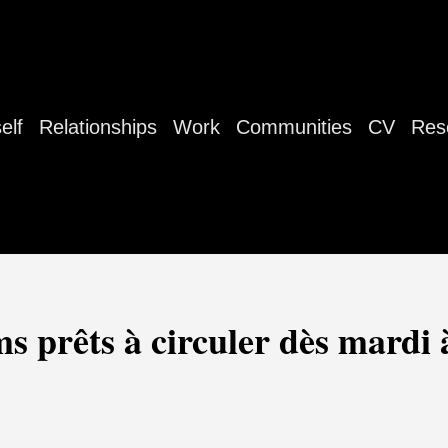
elf
Relationships
Work
Communities
CV
Res
s prêts à circuler dès mardi