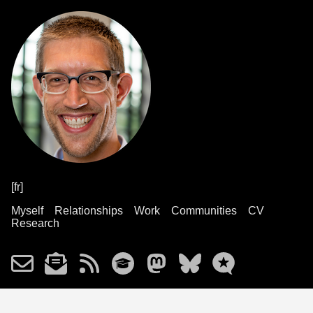
[fr]
Myself
Relationships
Work
Communities
CV
Research