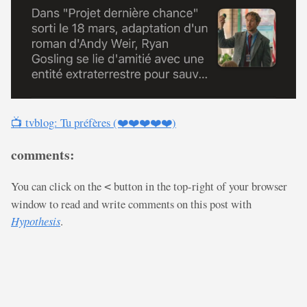
📺 tvblog: Tu préfères (❤️❤️❤️❤️❤️)
comments:
You can click on the
button in the top-right of your browser
<
window to read and write comments on this post with
Hypothesis
.