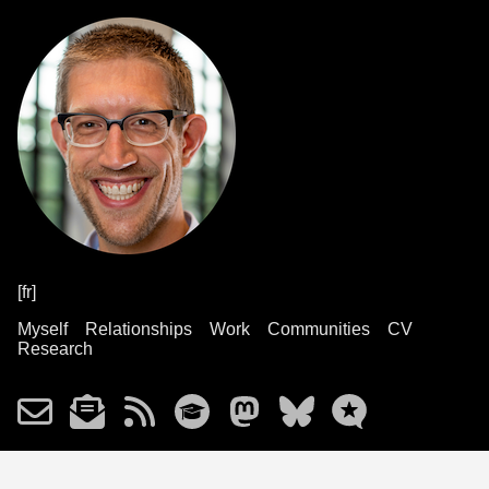
[fr]
Myself
Relationships
Work
Communities
CV
Research