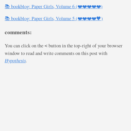
📚 bookblog: Paper Girls, Volume 6 (❤️❤️❤️❤️❤️)
📚 bookblog: Paper Girls, Volume 5 (❤️❤️❤️❤️🖤)
comments:
You can click on the
button in the top-right of your browser
<
window to read and write comments on this post with
Hypothesis
.