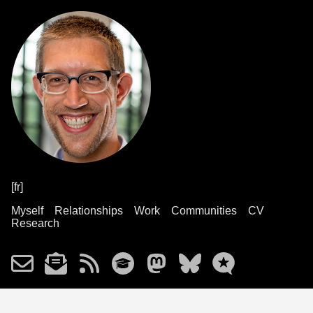
[fr]
Myself
Relationships
Work
Communities
CV
Research