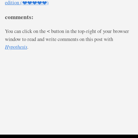
edition (❤️❤️❤️❤️❤️)
comments:
You can click on the
button in the top-right of your browser
<
window to read and write comments on this post with
Hypothesis
.