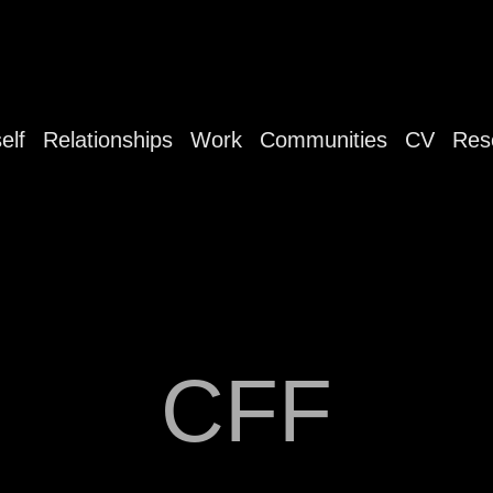
elf
Relationships
Work
Communities
CV
Res
CFF