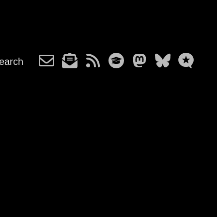
earch