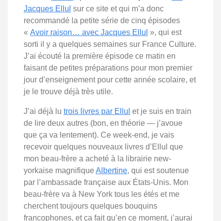
Jacques Ellul
sur ce site et qui m’a donc
recommandé la petite série de cinq épisodes
«
Avoir raison… avec Jacques Ellul
», qui est
sorti il y a quelques semaines sur France Culture.
J’ai écouté la première épisode ce matin en
faisant de petites préparations pour mon premier
jour d’enseignement pour cette année scolaire, et
je le trouve déjà très utile.
J’ai déjà lu
trois livres par Ellul
et je suis en train
de lire deux autres (bon, en théorie — j’avoue
que ça va lentement). Ce week-end, je vais
recevoir quelques nouveaux livres d’Ellul que
mon beau-frère a acheté à la librairie new-
yorkaise magnifique
Albertine
, qui est soutenue
par l’ambassade française aux États-Unis. Mon
beau-frère va à New York tous les étés et me
cherchent toujours quelques bouquins
francophones, et ça fait qu’en ce moment, j’aurai