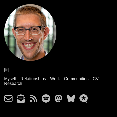
[fr]
Myself
Relationships
Work
Communities
CV
Research