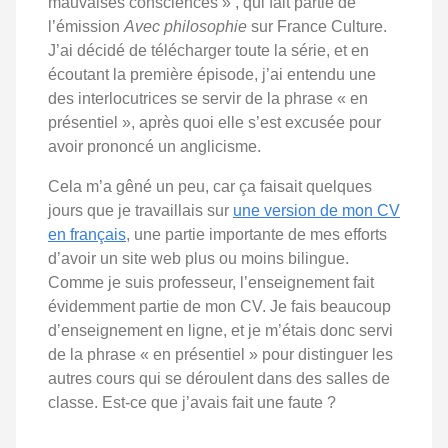
mauvaises consciences » , qui fait partie de
l’émission
Avec philosophie
sur France Culture.
J’ai décidé de télécharger toute la série, et en
écoutant la première épisode, j’ai entendu une
des interlocutrices se servir de la phrase « en
présentiel », après quoi elle s’est excusée pour
avoir prononcé un anglicisme.
Cela m’a gêné un peu, car ça faisait quelques
jours que je travaillais sur
une version de mon CV
en français
, une partie importante de mes efforts
d’avoir un site web plus ou moins bilingue.
Comme je suis professeur, l’enseignement fait
évidemment partie de mon CV. Je fais beaucoup
d’enseignement en ligne, et je m’étais donc servi
de la phrase « en présentiel » pour distinguer les
autres cours qui se déroulent dans des salles de
classe. Est-ce que j’avais fait une faute ?