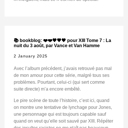
📚 bookblog: ❤️❤️🖤🖤🖤 pour XIII Tome 7 : La
nuit du 3 août, par Vance et Van Hamme
2 January 2025
Avec l’album précédent, j’avais retrouvé pas mal
de mon amour pour cette série, malgré tous ses
problèmes. Pourtant, celui-ci (qui sert comme
suite directe) m’a encore embêté.
Le pire scène de toute l’histoire, c’est ici, quand
on montre une tentative de lynchage pour Jones,
une personnage qui est toujours capable sauf
quand on veut qu’elle soit sauvé par XIII. Répéter
des insultes racistes ne me plaît pas beaucoup