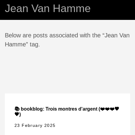
Jean Van Hamme
Below are posts associated with the “Jean Van
Hamme” tag.
📚 bookblog: Trois montres d'argent (❤️❤️❤️🖤
🖤)
23 February 2025