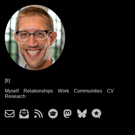
[fr]
Myself
Relationships
Work
Communities
CV
Research