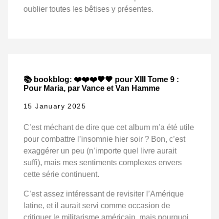
oublier toutes les bêtises y présentes.
📚 bookblog: ❤️❤️❤️🖤🖤 pour XIII Tome 9 :
Pour Maria, par Vance et Van Hamme
15 January 2025
C’est méchant de dire que cet album m’a été utile
pour combattre l’insomnie hier soir ? Bon, c’est
exaggérer un peu (n’importe quel livre aurait
suffi), mais mes sentiments complexes envers
cette série continuent.
C’est assez intéressant de revisiter l’Amérique
latine, et il aurait servi comme occasion de
critiquer le militarisme américain, mais pourquoi