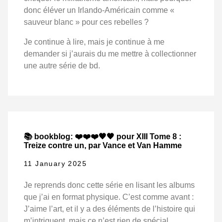
donc éléver un Irlando-Américain comme «
sauveur blanc » pour ces rebelles ?
Je continue à lire, mais je continue à me
demander si j’aurais du me mettre à collectionner
une autre série de bd.
📚 bookblog: ❤️❤️❤️🖤🖤 pour XIII Tome 8 :
Treize contre un, par Vance et Van Hamme
11 January 2025
Je reprends donc cette série en lisant les albums
que j’ai en format physique. C’est comme avant :
J’aime l’art, et il y a des éléments de l’histoire qui
m’intriguent, mais ce n’est rien de spécial.