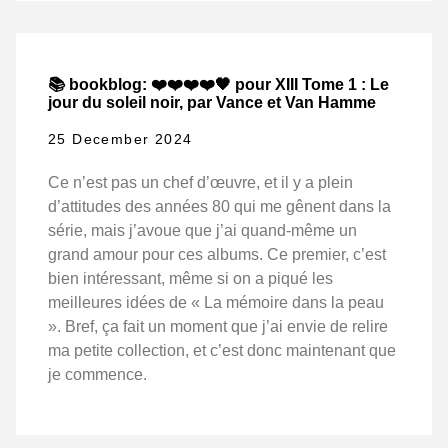
📚 bookblog: ❤️❤️❤️❤️🖤 pour XIII Tome 1 : Le
jour du soleil noir, par Vance et Van Hamme
25 December 2024
Ce n’est pas un chef d’œuvre, et il y a plein
d’attitudes des années 80 qui me gênent dans la
série, mais j’avoue que j’ai quand-même un
grand amour pour ces albums. Ce premier, c’est
bien intéressant, même si on a piqué les
meilleures idées de « La mémoire dans la peau
». Bref, ça fait un moment que j’ai envie de relire
ma petite collection, et c’est donc maintenant que
je commence.