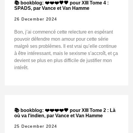
📚 bookblog: ❤️❤️❤️🖤🖤 pour XIII Tome 4 :
SPADS, par Vance et Van Hamme
26 December 2024
Bon, j’ai commencé cette relecture en espérant
pouvoir défendre mon amour pour cette série
malgré ses problèmes. Il est vrai qu’elle continue
à être intéressant, mais le sexisme s’accroît, et ça
devient se plus en plus difficile de justifier mon
intérêt.
📚 bookblog: ❤️❤️❤️❤️🖤 pour XIII Tome 2 : Là
où va l'indien, par Vance et Van Hamme
25 December 2024