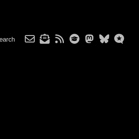
earch