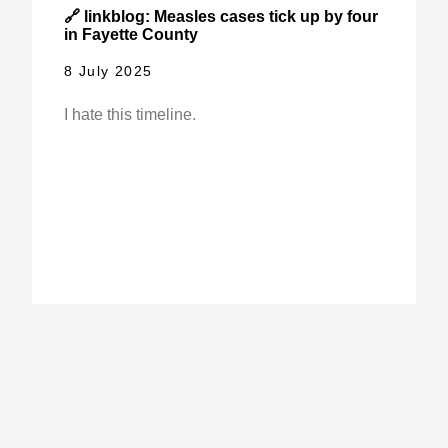
🔗 linkblog: Measles cases tick up by four
in Fayette County
8 July 2025
I hate this timeline.