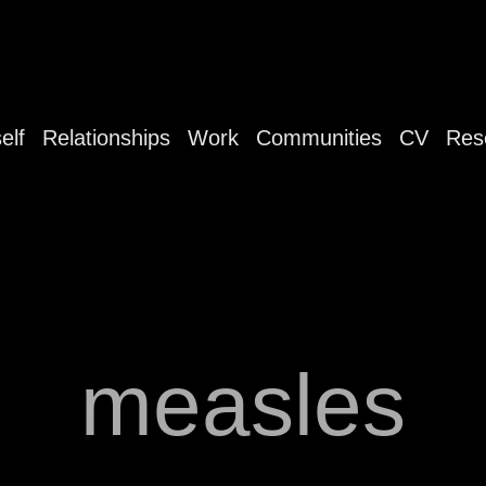
elf
Relationships
Work
Communities
CV
Res
measles