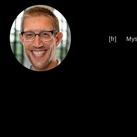
[fr]
Mys