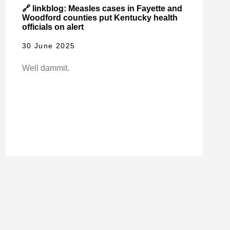
🔗 linkblog: Measles cases in Fayette and
Woodford counties put Kentucky health
officials on alert
30 June 2025
Well dammit.