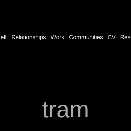
elf
Relationships
Work
Communities
CV
Res
tram