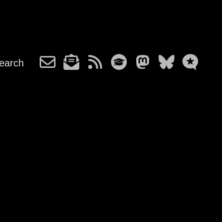
earch