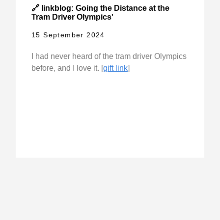
🔗 linkblog: Going the Distance at the
Tram Driver Olympics'
15 September 2024
I had never heard of the tram driver Olympics
before, and I love it. [
gift link
]