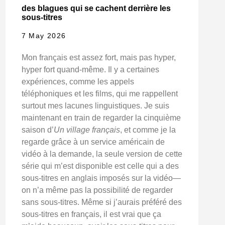
des blagues qui se cachent derrière les
sous-titres
7 May 2026
Mon français est assez fort, mais pas hyper,
hyper fort quand-même. Il y a certaines
expériences, comme les appels
téléphoniques et les films, qui me rappellent
surtout mes lacunes linguistiques. Je suis
maintenant en train de regarder la cinquième
saison d’
Un village français
, et comme je la
regarde grâce à un service américain de
vidéo à la demande, la seule version de cette
série qui m’est disponible est celle qui a des
sous-titres en anglais imposés sur la vidéo—
on n’a même pas la possibilité de regarder
sans sous-titres. Même si j’aurais préféré des
sous-titres en français, il est vrai que ça