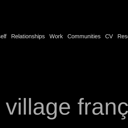
elf
Relationships
Work
Communities
CV
Res
village fran