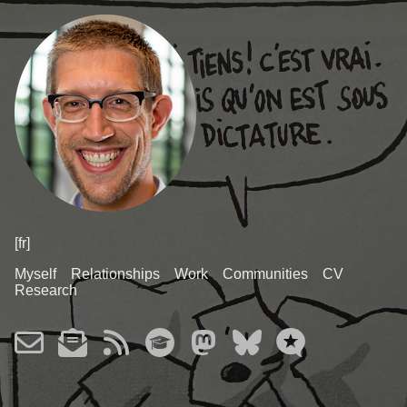
[fr]
Myself
Relationships
Work
Communities
CV
Research