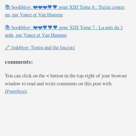
📚 bookblog: ❤️❤️❤️🖤🖤 pour XIII Tome 8 : Treize contre
un, par Vance et Van Hamme
📚 bookblog: ❤️❤️🖤🖤🖤 pour XIII Tome 7 : La nuit du 3
août, par Vance et Van Hamme
🔗 linkblog: Tintin and the fascists'
comments:
You can click on the
button in the top-right of your browser
<
window to read and write comments on this post with
Hypothesis
.